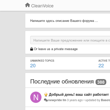
CleanVoice
Напишите здесь описание Вашего форума ...
Or leave us a private message
UNMARKED TOPICS
ACTIVE 
20
22
Последние обновления
388
Добрый день! ваш сайт работает 
newpride fm
3 years ago
•
updated by
Basot