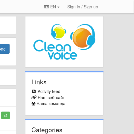
EN
Sign in / Sign up
one
Links
Activity feed
Наш веб-сайт
Наша команда
+2
Categories