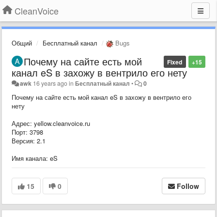
CleanVoice
Общий
Бесплатный канал
Bugs
Почему на сайте есть мой
Fixed
+15
канал eS в захожу в вентрило его нету
awk
16 years ago
in
Бесплатный канал
•
0
Почему на сайте есть мой канал eS в захожу в вентрило его
нету
Адрес: yellow.cleanvoice.ru
Порт: 3798
Версия: 2.1
Имя канала: eS
15
0
Follow