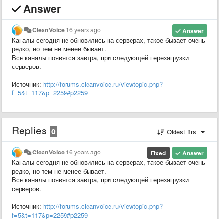
Answer
CleanVoice
16 years ago
Answer
Каналы сегодня не обновились на серверах, такое бывает очень
редко, но тем не менее бывает.
Все каналы появятся завтра, при следующей перезагрузки
серверов.
Источник:
http://forums.cleanvoice.ru/viewtopic.php?
f=5&t=117&p=2259#p2259
Replies
0
Oldest first
CleanVoice
16 years ago
Fixed
Answer
Каналы сегодня не обновились на серверах, такое бывает очень
редко, но тем не менее бывает.
Все каналы появятся завтра, при следующей перезагрузки
серверов.
Источник:
http://forums.cleanvoice.ru/viewtopic.php?
f=5&t=117&p=2259#p2259