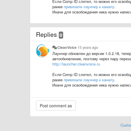
Если Comp ID слетел, то можно его освобо
ранее
привязали лаунчер к каналу
.
Иначе для освобождения ника нужно написа
Replies
0
CleanVoice
15 years ago
Лаунчер обновлен до версии 1.0.2.18, теп
автообновление, поэтому через пару перез
http://launcher.cleanvoice.ru
Если Comp ID слетел, то можно его освобо
ранее
привязали лаунчер к каналу
.
Иначе для освобождения ника нужно написа
Custo