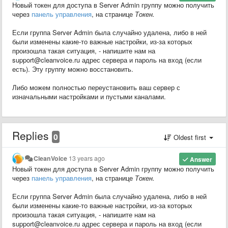
Новый токен для доступа в Server Admin группу можно получить
через
панель управления
, на странице
Токен.
Если группа Server Admin была случайно удалена, либо в ней
были изменены какие-то важные настройки, из-за которых
произошла такая ситуация, - напишите нам на
support@cleanvoice.ru адрес сервера и пароль на вход (если
есть). Эту группу можно восстановить.
Либо можем полностью переустановить ваш сервер с
изначальными настройками и пустыми каналами.
Replies
0
Oldest first
CleanVoice
13 years ago
Answer
Новый токен для доступа в Server Admin группу можно получить
через
панель управления
, на странице
Токен.
Если группа Server Admin была случайно удалена, либо в ней
были изменены какие-то важные настройки, из-за которых
произошла такая ситуация, - напишите нам на
support@cleanvoice.ru адрес сервера и пароль на вход (если