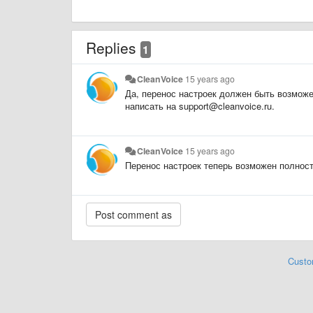
Replies
1
CleanVoice
15 years ago
Да, перенос настроек должен быть возможе
написать на support@cleanvoice.ru.
CleanVoice
15 years ago
Перенос настроек теперь возможен полнос
Custo