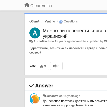
CleanVoice
Общий
Ventrilo
Questions
Можно ли перенести сервер 
украинский
AudioMachine
15 years ago
in
Ventrilo
•
updated by
C
Здраствуйте, возможно ли перенести сервер с польс
сервер?
Vote
3
0
Answer
CleanVoice
15 years ago
Да, перенос настроек должен быть возможе
написать на support@cleanvoice.ru.