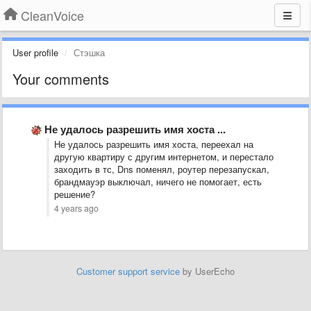
CleanVoice
User profile
Стэшка
Your comments
Не удалось разрешить имя хоста ...
Не удалось разрешить имя хоста, переехал на
другую квартиру с другим интернетом, и перестало
заходить в тс, Dns поменял, роутер перезапускал,
брандмауэр выключал, ничего не помогает, есть
решение?
4 years ago
Customer support service
by UserEcho