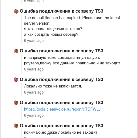
5 years ago
Ошибка подключения к серверу TS3
The default license has expired. Please use the latest
server version.
я так понял лицензия истекла?
а как создать новый сервер?
6 years ago
Ошибка подключения к серверу TS3
и напрямую тоже самое,вытянул шнур с
роутера,ввожу все данные правильно и не заходит.
6 years ago
Ошибка подключения к серверу TS3
Локально тоже не включается.
6 years ago
Ошибка подключения к серверу TS3
https://tools.cleanvoice.ru/report/cTDFWLJ
6 years ago
Ошибка подключения к серверу TS3
понимаю,но даже локально не заходит.