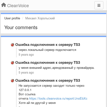
CleanVoice
User profile
Михаил Хорольский
Your comments
Ошибка подключения к серверу TS3
через локальный сервер подключается
5 years ago
Ошибка подключения к серверу TS3
у меня внешний адрес,арендованный у провайдера.
5 years ago
Ошибка подключения к серверу TS3
Не запускается сервер заходит только через
127.0.0.1
Вот ссылка
отчета
https://tools.cleanvoice.ru/report/JnoEbXc
Хотя ай пи другой у меня